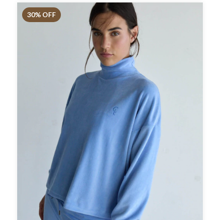
30
% OFF