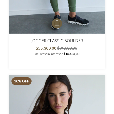
JOGGER CLASSIC BOULDER
$55.300,00
$79.000,00
3
cuotas sin interés de
$18.433,33
30
% OFF