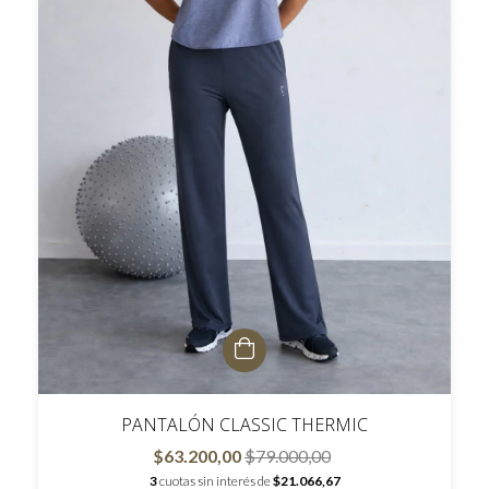
PANTALÓN CLASSIC THERMIC
$63.200,00
$79.000,00
3
cuotas sin interés de
$21.066,67