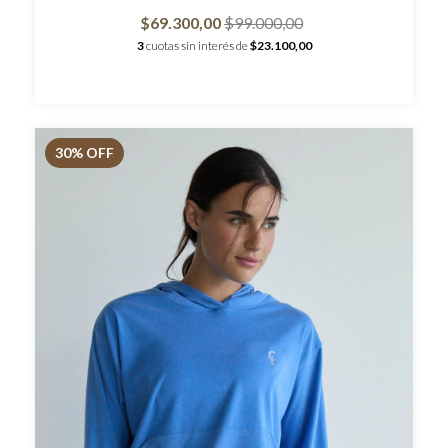
$69.300,00
$99.000,00
3
cuotas sin interés de
$23.100,00
30
% OFF