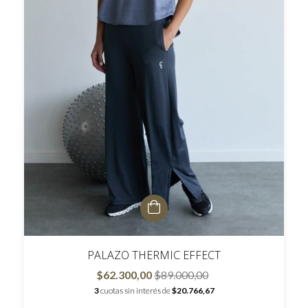
PALAZO THERMIC EFFECT
$62.300,00
$89.000,00
3
cuotas sin interés de
$20.766,67