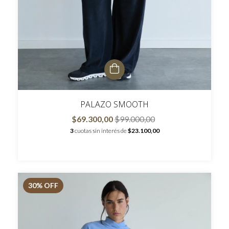
PALAZO SMOOTH
$69.300,00
$99.000,00
3
cuotas sin interés de
$23.100,00
30
% OFF