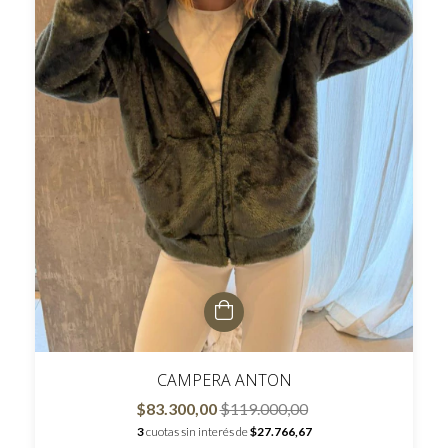
CAMPERA ANTON
$83.300,00
$119.000,00
3
cuotas sin interés de
$27.766,67