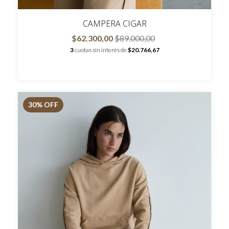
CAMPERA CIGAR
$62.300,00
$89.000,00
3
cuotas sin interés de
$20.766,67
30
% OFF