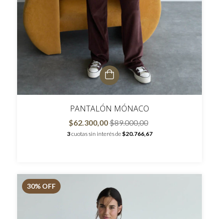
PANTALÓN MÓNACO
$62.300,00
$89.000,00
3
cuotas sin interés de
$20.766,67
30
% OFF