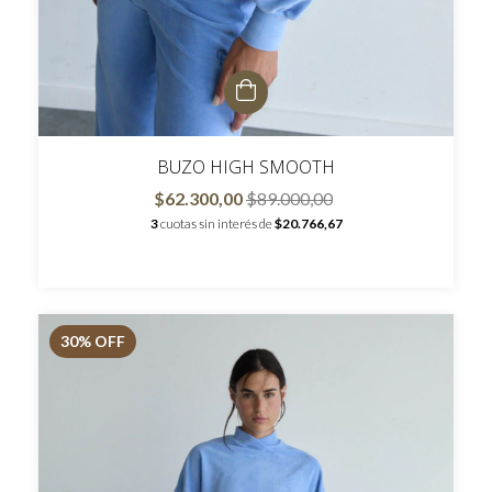
BUZO HIGH SMOOTH
$62.300,00
$89.000,00
3
cuotas sin interés de
$20.766,67
30
% OFF