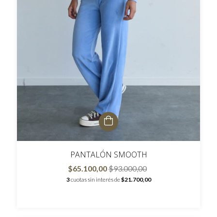
PANTALÓN SMOOTH
$65.100,00
$93.000,00
3
cuotas sin interés de
$21.700,00