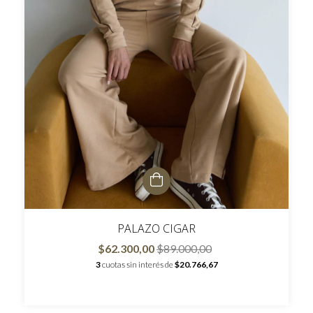
PALAZO CIGAR
$62.300,00
$89.000,00
3
cuotas sin interés de
$20.766,67