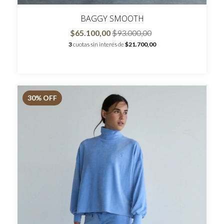
BAGGY SMOOTH
$65.100,00
$93.000,00
3
cuotas sin interés de
$21.700,00
30
% OFF