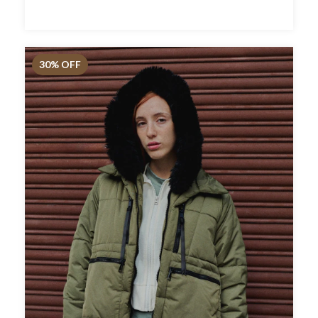
30
% OFF