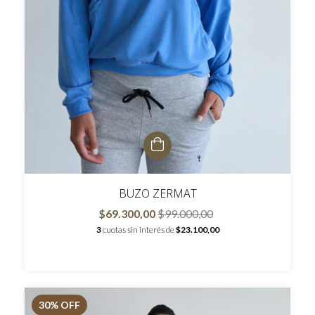
BUZO ZERMAT
$69.300,00
$99.000,00
3
cuotas sin interés de
$23.100,00
30
% OFF