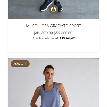
MUSCULOSA GRAFIATO SPORT
$41.300,00
$59.000,00
3
cuotas sin interés de
$13.766,67
20
% OFF