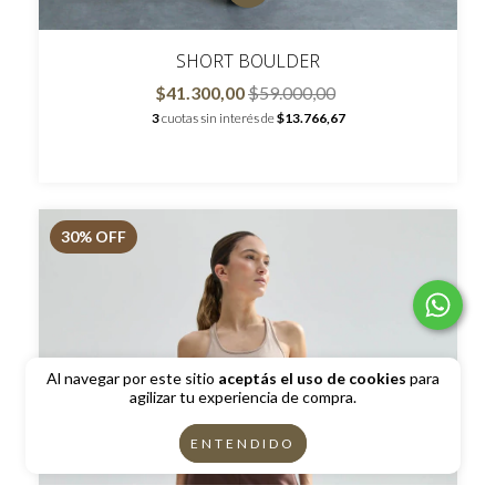
SHORT BOULDER
$41.300,00
$59.000,00
3
cuotas sin interés de
$13.766,67
30
% OFF
Al navegar por este sitio
aceptás el uso de cookies
para
agilizar tu experiencia de compra.
ENTENDIDO