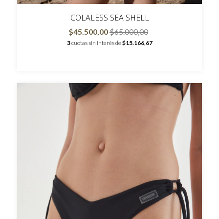
COLALESS SEA SHELL
$45.500,00
$65.000,00
3
cuotas sin interés de
$15.166,67