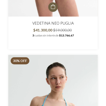
VEDETINA NEO PUGLIA
$41.300,00
$59.000,00
3
cuotas sin interés de
$13.766,67
30
% OFF