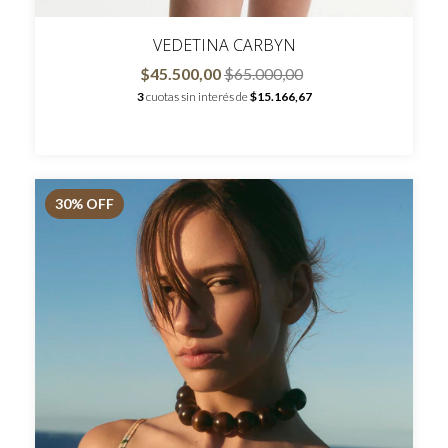
VEDETINA CARBYN
$45.500,00
$65.000,00
3
cuotas sin interés de
$15.166,67
30
% OFF