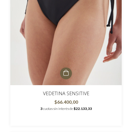
VEDETINA SENSITIVE
$66.400,00
3
cuotas sin interés de
$22.133,33