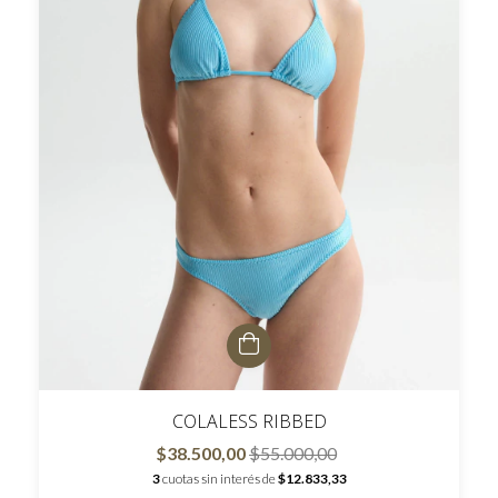
COLALESS RIBBED
$38.500,00
$55.000,00
3
cuotas sin interés de
$12.833,33