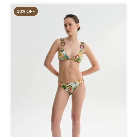
30
% OFF