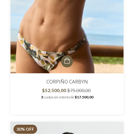
CORPIÑO CARBYN
$52.500,00
$75.000,00
3
cuotas sin interés de
$17.500,00
30
% OFF