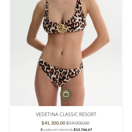
VEDETINA CLASSIC RESORT
$41.300,00
$59.000,00
3
cuotas sin interés de
$13.766,67