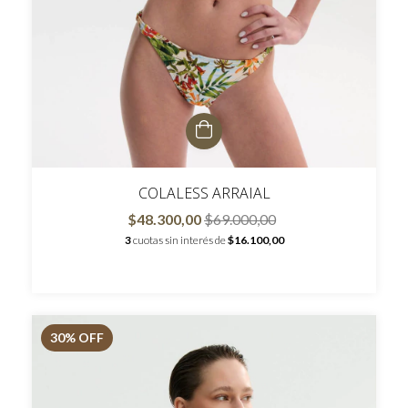
COLALESS ARRAIAL
$48.300,00
$69.000,00
3
cuotas sin interés de
$16.100,00
30
% OFF