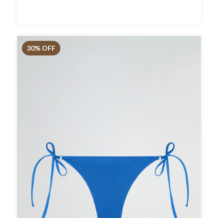
30
% OFF