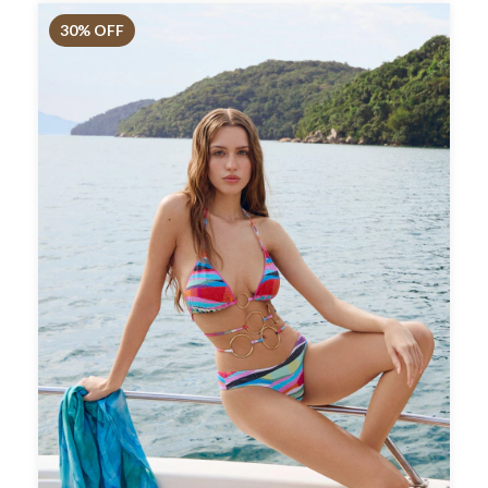
30
% OFF