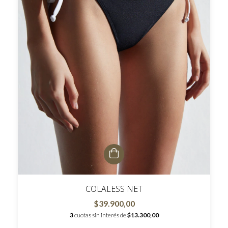
COLALESS NET
$39.900,00
3
cuotas sin interés de
$13.300,00