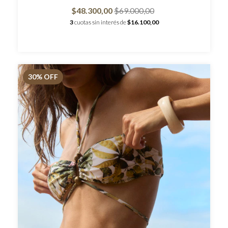
$48.300,00
$69.000,00
3
cuotas sin interés de
$16.100,00
30
% OFF