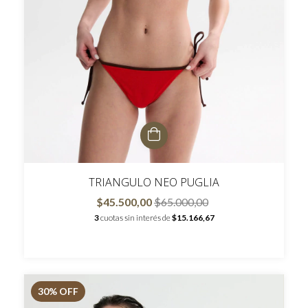
TRIANGULO NEO PUGLIA
$45.500,00
$65.000,00
3
cuotas sin interés de
$15.166,67
30
% OFF