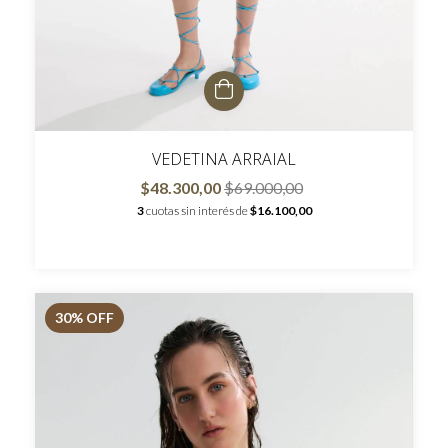
VEDETINA ARRAIAL
$48.300,00
$69.000,00
3
cuotas sin interés de
$16.100,00
30
% OFF