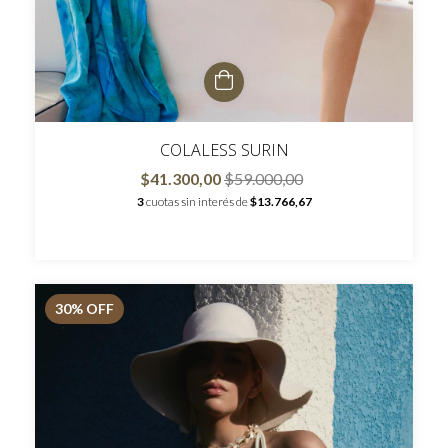
COLALESS SURIN
$41.300,00
$59.000,00
3
cuotas sin interés de
$13.766,67
30
% OFF