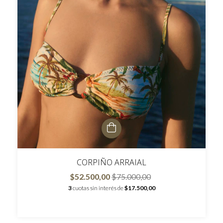
CORPIÑO ARRAIAL
$52.500,00
$75.000,00
3
cuotas sin interés de
$17.500,00