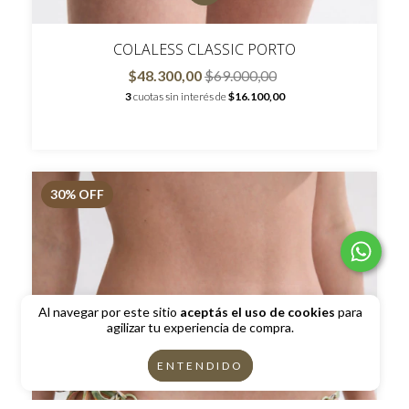
COLALESS CLASSIC PORTO
$48.300,00
$69.000,00
3
cuotas sin interés de
$16.100,00
30
% OFF
Al navegar por este sitio
aceptás el uso de cookies
para
agilizar tu experiencia de compra.
ENTENDIDO