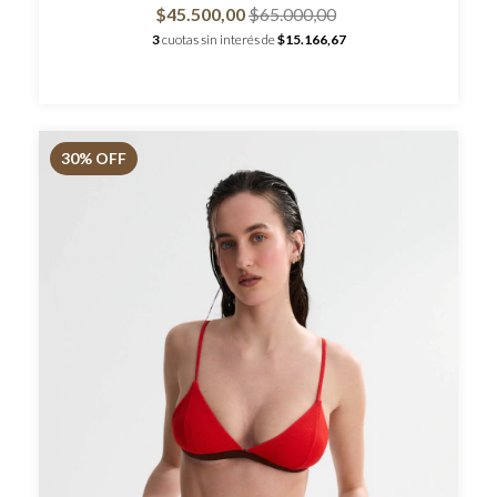
$45.500,00
$65.000,00
3
cuotas sin interés de
$15.166,67
30
% OFF