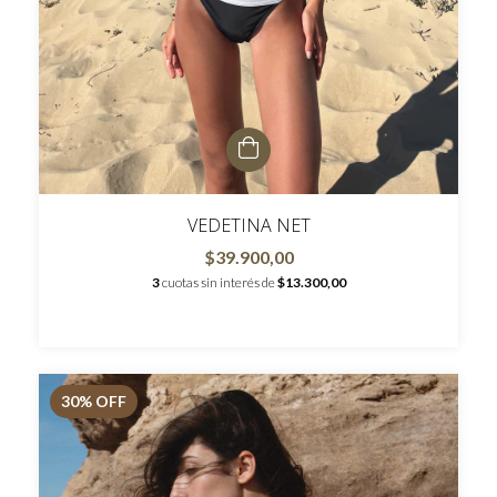
VEDETINA NET
$39.900,00
3
cuotas sin interés de
$13.300,00
30
% OFF