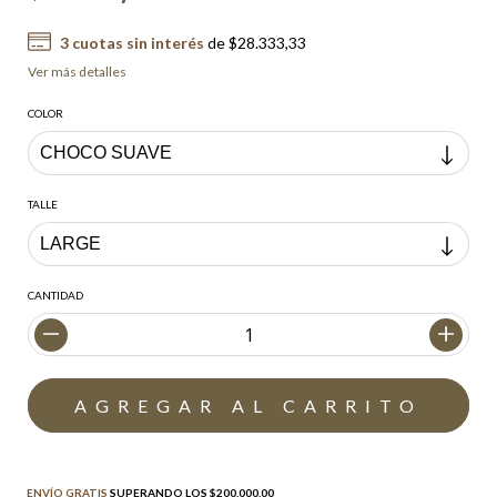
3
cuotas sin interés
de
$28.333,33
Ver más detalles
COLOR
TALLE
CANTIDAD
Envío gratis
$200.000,00
ENVÍO GRATIS
SUPERANDO LOS
$200.000,00