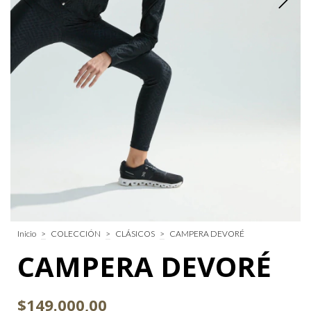
Inicio
>
COLECCIÓN
>
CLÁSICOS
>
CAMPERA DEVORÉ
CAMPERA DEVORÉ
$149.000,00