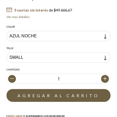
3
cuotas sin interés
de
$49.666,67
Ver más detalles
COLOR
TALLE
CANTIDAD
Envío gratis
$200.000,00
ENVÍO GRATIS
SUPERANDO LOS
$200.000,00