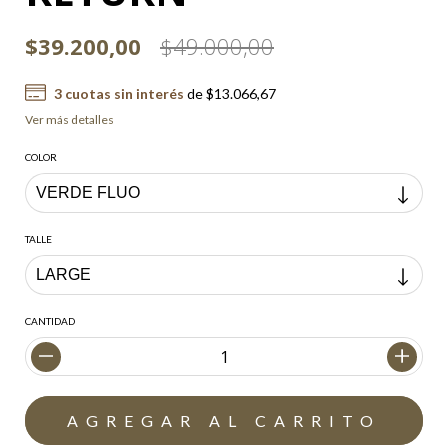
$39.200,00
$49.000,00
3
cuotas sin interés
de
$13.066,67
Ver más detalles
COLOR
TALLE
CANTIDAD