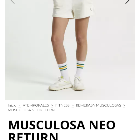
Inicio
>
ATEMPORALES
>
FITNESS
>
REMERAS Y MUSCULOSAS
>
MUSCULOSA NEO RETURN
MUSCULOSA NEO
RETURN