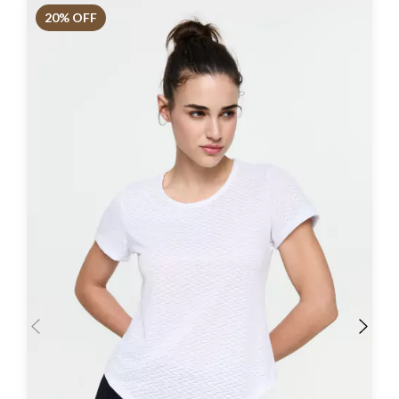
20
% OFF