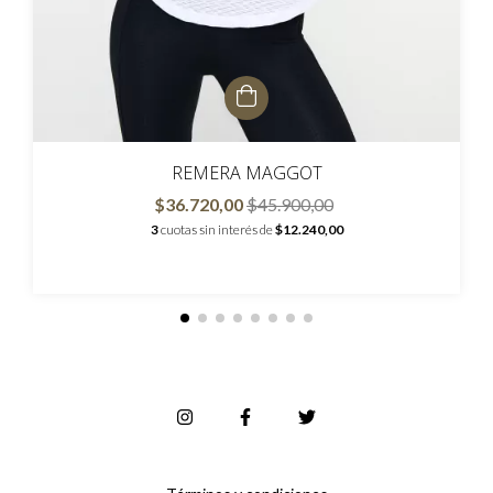
REMERA MAGGOT
$36.720,00
$45.900,00
3
cuotas sin interés de
$12.240,00