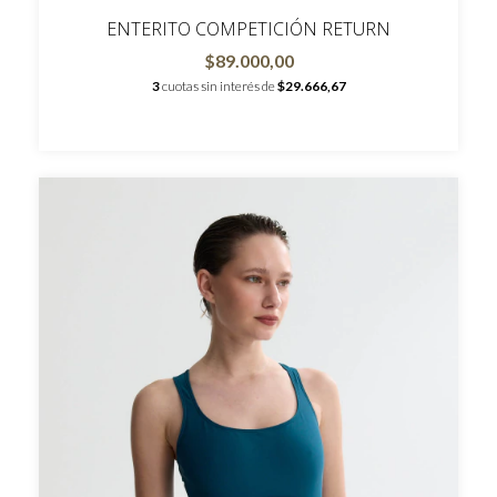
ENTERITO COMPETICIÓN RETURN
$89.000,00
3
cuotas sin interés de
$29.666,67