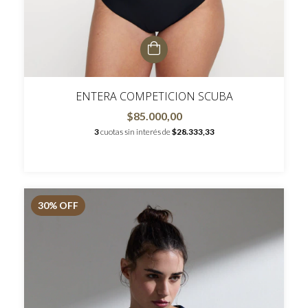
ENTERA COMPETICION SCUBA
$85.000,00
3
cuotas sin interés de
$28.333,33
30
% OFF