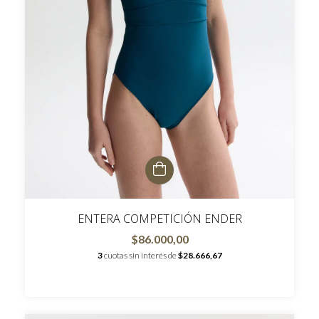
ENTERA COMPETICIÓN ENDER
$86.000,00
3
cuotas sin interés de
$28.666,67