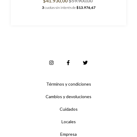
$41.930,00
$59.900,00
3
cuotas sin interés de
$13.976,67
Términos y condiciones
Cambios y devoluciones
Cuidados
Locales
Empresa