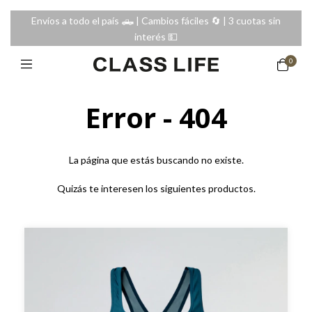
Envíos a todo el país 🛻 | Cambios fáciles 🔄️ | 3 cuotas sin
interés 💵
0
Error - 404
La página que estás buscando no existe.
Quizás te interesen los siguientes productos.