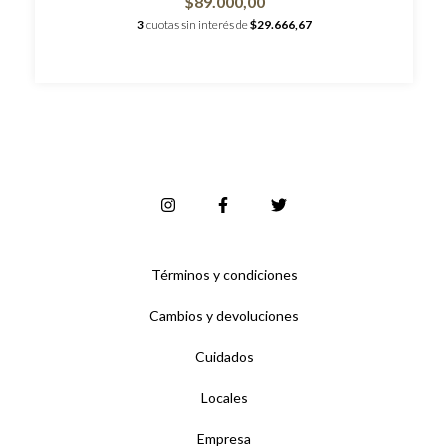
$89.000,00
3
cuotas sin interés de
$29.666,67
Términos y condiciones
Cambios y devoluciones
Cuidados
Locales
Empresa