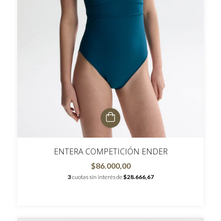
ENTERA COMPETICIÓN ENDER
$86.000,00
3
cuotas sin interés de
$28.666,67