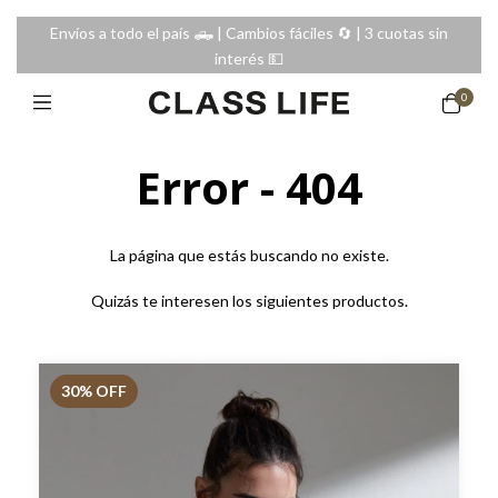
Envíos a todo el país 🛻 | Cambios fáciles 🔄️ | 3 cuotas sin
interés 💵
0
Error - 404
La página que estás buscando no existe.
Quizás te interesen los siguientes productos.
30
% OFF