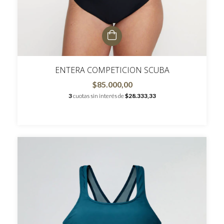
ENTERA COMPETICION SCUBA
$85.000,00
3
cuotas sin interés de
$28.333,33