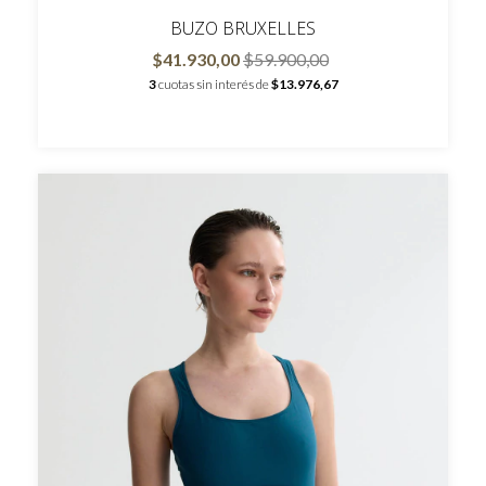
BUZO BRUXELLES
$41.930,00
$59.900,00
3
cuotas sin interés de
$13.976,67