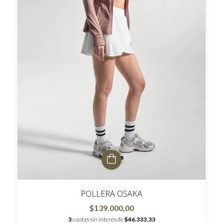
POLLERA OSAKA
$139.000,00
3
cuotas sin interés de
$46.333,33