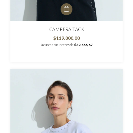
CAMPERA TACK
$119.000,00
3
cuotas sin interés de
$39.666,67