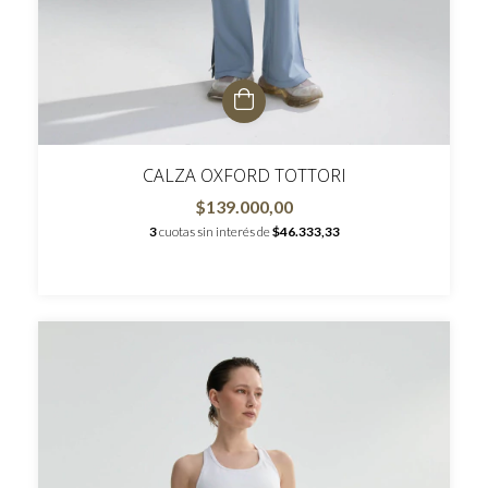
CALZA OXFORD TOTTORI
$139.000,00
3
cuotas sin interés de
$46.333,33