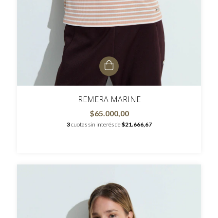
REMERA MARINE
$65.000,00
3
cuotas sin interés de
$21.666,67