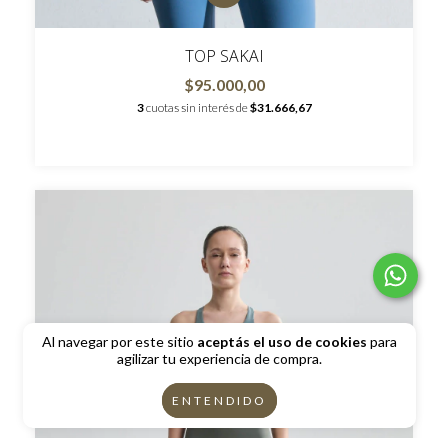
TOP SAKAI
$95.000,00
3
cuotas sin interés de
$31.666,67
Al navegar por este sitio
aceptás el uso de cookies
para
agilizar tu experiencia de compra.
ENTENDIDO