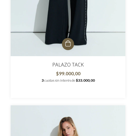
PALAZO TACK
$99.000,00
3
cuotas sin interés de
$33.000,00