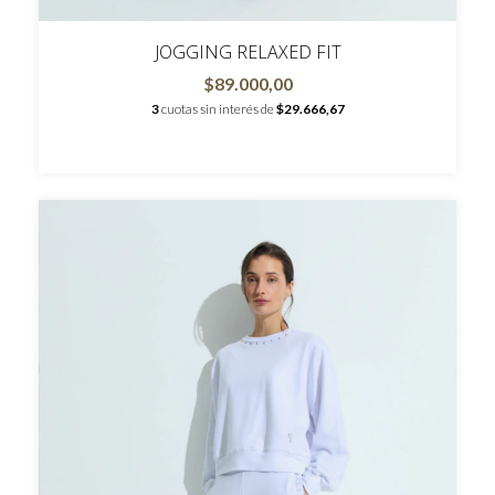
JOGGING RELAXED FIT
$89.000,00
3
cuotas sin interés de
$29.666,67