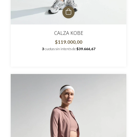
CALZA KOBE
$119.000,00
3
cuotas sin interés de
$39.666,67