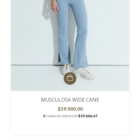
MUSCULOSA WIDE CANE
$59.000,00
3
cuotas sin interés de
$19.666,67