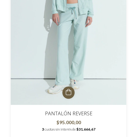
PANTALÓN REVERSE
$95.000,00
3
cuotas sin interés de
$31.666,67