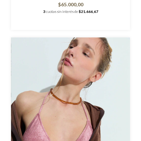
$65.000,00
3
cuotas sin interés de
$21.666,67