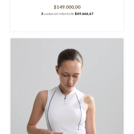
$149.000,00
3
cuotas sin interés de
$49.666,67