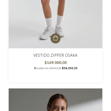
VESTIDO ZIPPER OSAKA
$169.000,00
3
cuotas sin interés de
$56.333,33