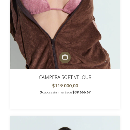
CAMPERA SOFT VELOUR
$119.000,00
3
cuotas sin interés de
$39.666,67