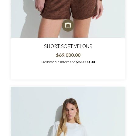
SHORT SOFT VELOUR
$69.000,00
3
cuotas sin interés de
$23.000,00