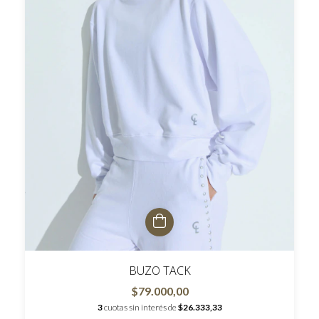
BUZO TACK
$79.000,00
3
cuotas sin interés de
$26.333,33