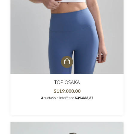
TOP OSAKA
$119.000,00
3
cuotas sin interés de
$39.666,67