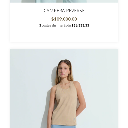
CAMPERA REVERSE
$109.000,00
3
cuotas sin interés de
$36.333,33