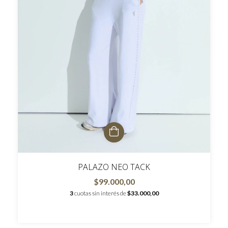
PALAZO NEO TACK
$99.000,00
3
cuotas sin interés de
$33.000,00