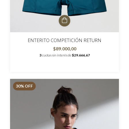
ENTERITO COMPETICIÓN RETURN
$89.000,00
3
cuotas sin interés de
$29.666,67
30
% OFF