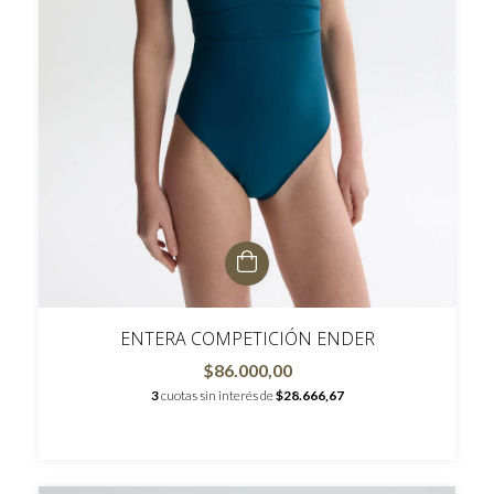
ENTERA COMPETICIÓN ENDER
$86.000,00
3
cuotas sin interés de
$28.666,67