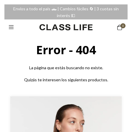
Envíos a todo el país 🛻 | Cambios fáciles 🔄️ | 3 cuotas sin
interés 💵
0
Error - 404
La página que estás buscando no existe.
Quizás te interesen los siguientes productos.