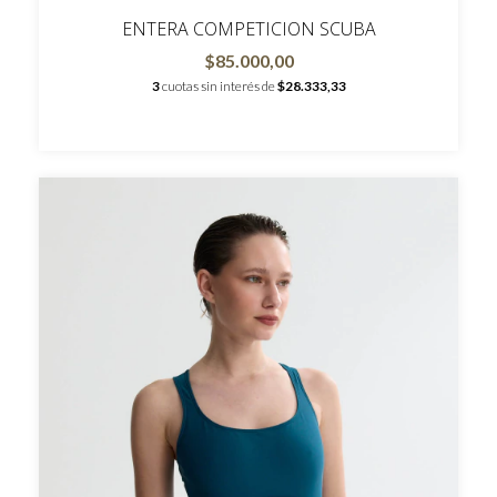
ENTERA COMPETICION SCUBA
$85.000,00
3
cuotas sin interés de
$28.333,33