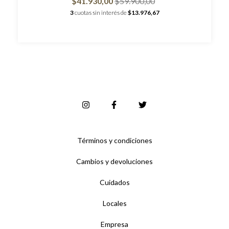
$41.930,00
$59.900,00
3
cuotas sin interés de
$13.976,67
Términos y condiciones
Cambios y devoluciones
Cuidados
Locales
Empresa