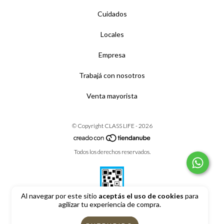
Cuidados
Locales
Empresa
Trabajá con nosotros
Venta mayorista
© Copyright CLASS LIFE - 2026
Todos los derechos reservados.
Al navegar por este sitio
aceptás el uso de cookies
para
agilizar tu experiencia de compra.
Defensa de las y los consumidores. Para reclamos
ingrese aquí