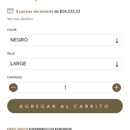
3
cuotas sin interés
de
$36.333,33
Ver más detalles
COLOR
TALLE
CANTIDAD
Envío gratis
$200.000,00
ENVÍO GRATIS
SUPERANDO LOS
$200.000,00