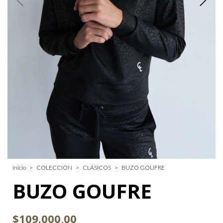
Inicio
>
COLECCIÓN
>
CLÁSICOS
>
BUZO GOUFRE
BUZO GOUFRE
$109.000,00