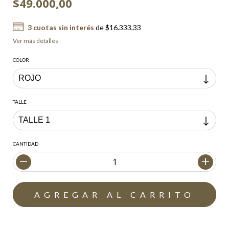
$49.000,00
3
cuotas sin interés
de
$16.333,33
Ver más detalles
COLOR
TALLE
CANTIDAD
Envío gratis
$200.000,00