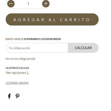
Envío gratis
$200.000,00
ENVÍO GRATIS
SUPERANDO LOS
$200.000,00
CALCULAR
No sé mi código postal
NUESTROS LOCALES
Ver opciones
GORRA SWIM