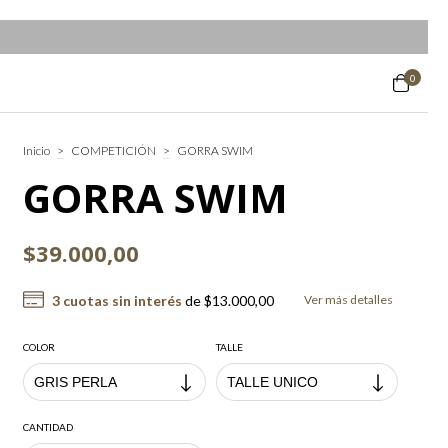
0
Inicio
>
COMPETICIÓN
>
GORRA SWIM
GORRA SWIM
$39.000,00
3
cuotas sin interés
de
$13.000,00
Ver más detalles
COLOR
TALLE
CANTIDAD