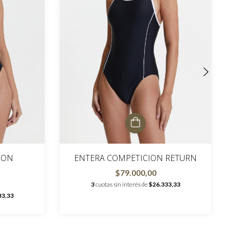
ION
ENTERA COMPETICION RETURN
$79.000,00
3
cuotas sin interés de
$26.333,33
33,33