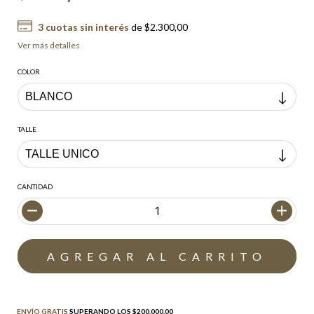
3
cuotas sin interés
de
$2.300,00
Ver más detalles
COLOR
TALLE
CANTIDAD
Envío gratis
$200.000,00
ENVÍO GRATIS
SUPERANDO LOS
$200.000,00