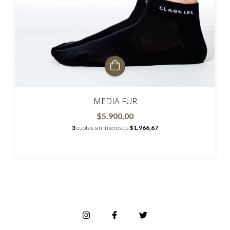
MEDIA FUR
$5.900,00
3
cuotas sin interés de
$1.966,67