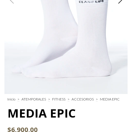
Inicio
>
ATEMPORALES
>
FITNESS
>
ACCESORIOS
>
MEDIA EPIC
MEDIA EPIC
$6.900,00