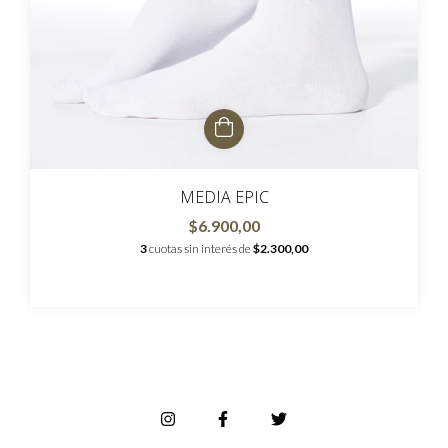
MEDIA EPIC
$6.900,00
3
cuotas sin interés de
$2.300,00