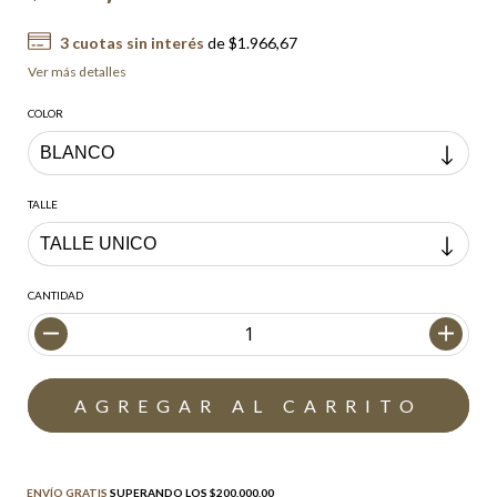
3
cuotas sin interés
de
$1.966,67
Ver más detalles
COLOR
TALLE
CANTIDAD
Envío gratis
$200.000,00
ENVÍO GRATIS
SUPERANDO LOS
$200.000,00