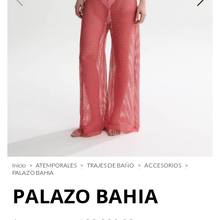
Inicio
>
ATEMPORALES
>
TRAJES DE BAÑO
>
ACCESORIOS
>
PALAZO BAHIA
PALAZO BAHIA