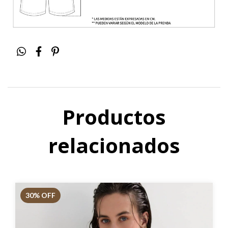
Productos
relacionados
30
% OFF