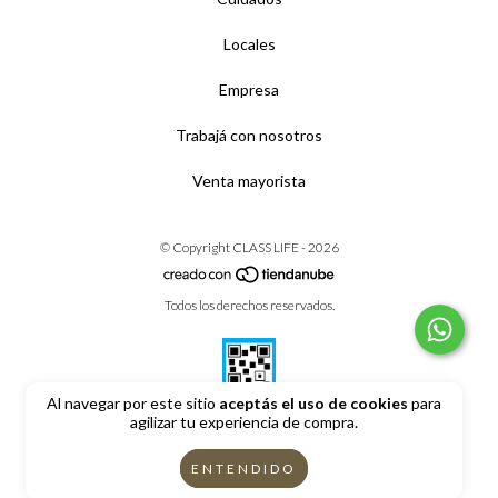
Locales
Empresa
Trabajá con nosotros
Venta mayorista
© Copyright CLASS LIFE - 2026
Todos los derechos reservados.
Al navegar por este sitio
aceptás el uso de cookies
para
agilizar tu experiencia de compra.
Defensa de las y los consumidores. Para reclamos
ingrese aquí
ENTENDIDO