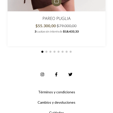
PAREO PUGLIA
$55.300,00
$79.000,00
3
cuotas sin interés de
$18.433,33
Términos y condiciones
Cambios y devoluciones
Cuidados