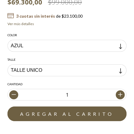
$69.300,00
$99.000,00
3
cuotas sin interés
de
$23.100,00
Ver más detalles
COLOR
TALLE
CANTIDAD
Envío gratis
$200.000,00