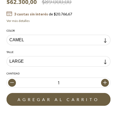
$62.300,00
$89.000,00
3
cuotas sin interés
de
$20.766,67
Ver más detalles
COLOR
TALLE
CANTIDAD
Envío gratis
$200.000,00