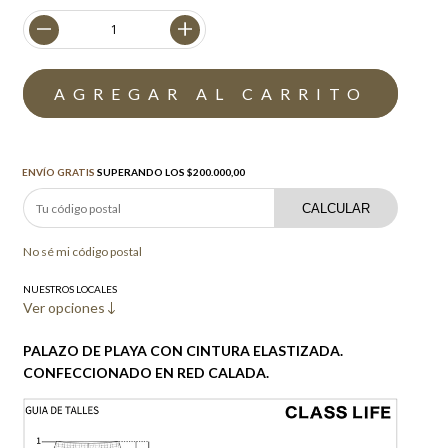
Envío gratis
$200.000,00
ENVÍO GRATIS
SUPERANDO LOS
$200.000,00
CALCULAR
No sé mi código postal
NUESTROS LOCALES
Ver opciones
PALAZO DE PLAYA CON CINTURA ELASTIZADA.
CONFECCIONADO EN RED CALADA.