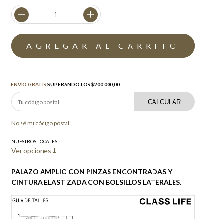
Envío gratis
$200.000,00
ENVÍO GRATIS
SUPERANDO LOS
$200.000,00
CALCULAR
No sé mi código postal
NUESTROS LOCALES
Ver opciones
PALAZO AMPLIO CON PINZAS ENCONTRADAS Y
CINTURA ELASTIZADA CON BOLSILLOS LATERALES.