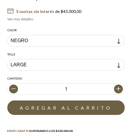
3
cuotas sin interés
de
$43.000,00
Ver más detalles
COLOR
TALLE
CANTIDAD
Envío gratis
$200.000,00
ENVÍO GRATIS
SUPERANDO LOS
$200.000,00