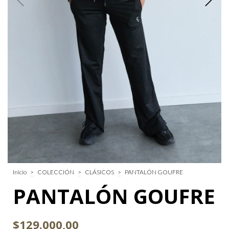
Inicio
>
COLECCIÓN
>
CLÁSICOS
>
PANTALÓN GOUFRE
PANTALÓN GOUFRE
$129.000,00