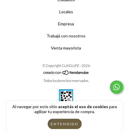
Locales
Empresa
Trabajá con nosotros
Venta mayorista
© Copyright CLASS LIFE - 2026
Todos los derechos reservados.
Al navegar por este sitio
aceptás el uso de cookies
para
agilizar tu experiencia de compra.
Defensa de las y los consumidores. Para reclamos
ingrese aquí
ENTENDIDO