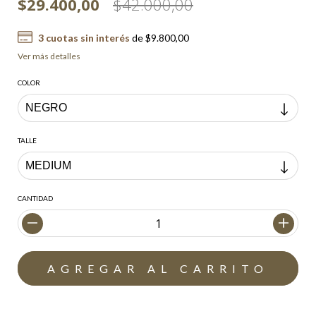
$29.400,00
$42.000,00
3
cuotas sin interés
de
$9.800,00
Ver más detalles
COLOR
TALLE
CANTIDAD
Envío gratis
$200.000,00