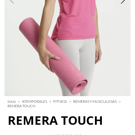
Inicio
>
ATEMPORALES
>
FITNESS
>
REMERAS Y MUSCULOSAS
>
REMERA TOUCH
REMERA TOUCH