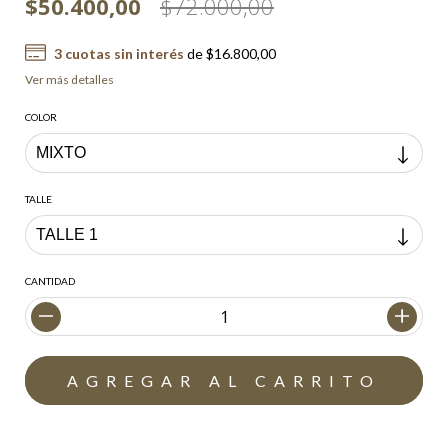
$50.400,00
$72.000,00
3
cuotas sin interés
de
$16.800,00
Ver más detalles
COLOR
TALLE
CANTIDAD
Envío gratis
$200.000,00