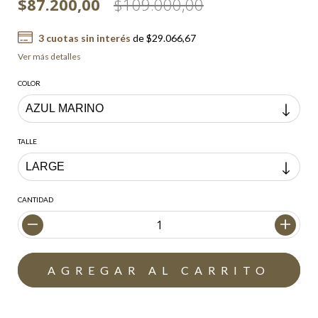
$87.200,00
$109.000,00
3
cuotas sin interés
de
$29.066,67
Ver más detalles
COLOR
TALLE
CANTIDAD
Envío gratis
$200.000,00