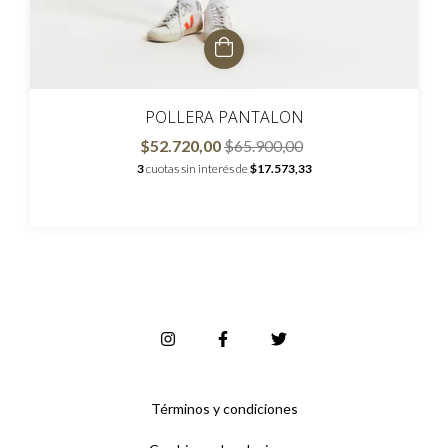
POLLERA PANTALON
$52.720,00
$65.900,00
3
cuotas sin interés de
$17.573,33
Términos y condiciones