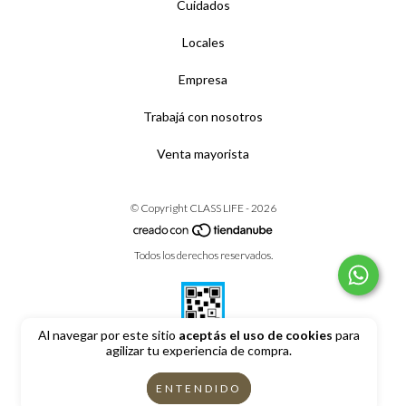
Cuidados
Locales
Empresa
Trabajá con nosotros
Venta mayorista
© Copyright CLASS LIFE - 2026
Todos los derechos reservados.
Al navegar por este sitio
aceptás el uso de cookies
para
agilizar tu experiencia de compra.
Defensa de las y los consumidores. Para reclamos
ingrese aquí
ENTENDIDO