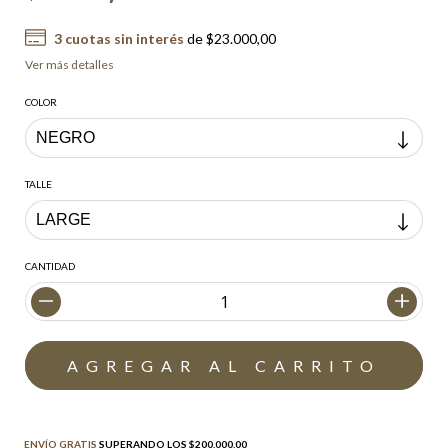
3
cuotas sin interés
de
$23.000,00
Ver más detalles
COLOR
TALLE
CANTIDAD
Envío gratis
$200.000,00
ENVÍO GRATIS
SUPERANDO LOS
$200.000,00