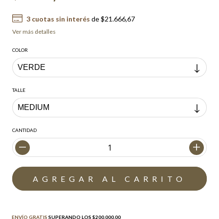
3
cuotas sin interés
de
$21.666,67
Ver más detalles
COLOR
TALLE
CANTIDAD
Envío gratis
$200.000,00
ENVÍO GRATIS
SUPERANDO LOS
$200.000,00