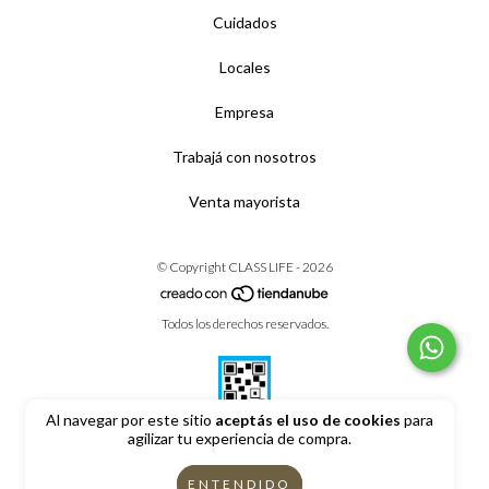
Cuidados
Locales
Empresa
Trabajá con nosotros
Venta mayorista
© Copyright CLASS LIFE - 2026
Todos los derechos reservados.
Al navegar por este sitio
aceptás el uso de cookies
para
agilizar tu experiencia de compra.
Defensa de las y los consumidores. Para reclamos
ingrese aquí
ENTENDIDO