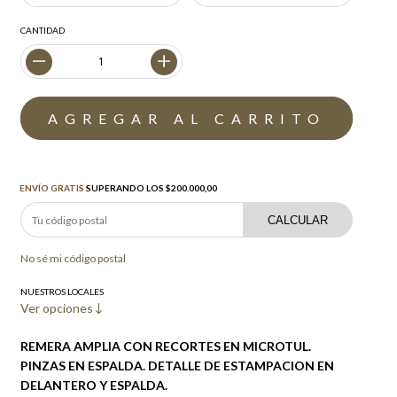
CANTIDAD
Envío gratis
$200.000,00
ENVÍO GRATIS
SUPERANDO LOS
$200.000,00
CALCULAR
No sé mi código postal
NUESTROS LOCALES
Ver opciones
REMERA AMPLIA CON RECORTES EN MICROTUL.
PINZAS EN ESPALDA. DETALLE DE ESTAMPACION EN
DELANTERO Y ESPALDA.