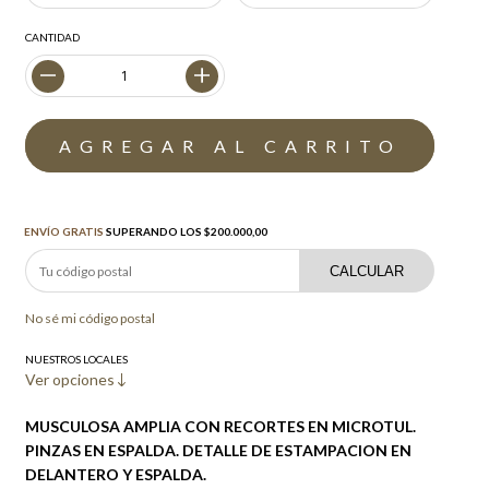
CANTIDAD
Envío gratis
$200.000,00
ENVÍO GRATIS
SUPERANDO LOS
$200.000,00
CALCULAR
No sé mi código postal
NUESTROS LOCALES
Ver opciones
MUSCULOSA AMPLIA CON RECORTES EN MICROTUL.
PINZAS EN ESPALDA. DETALLE DE ESTAMPACION EN
DELANTERO Y ESPALDA.