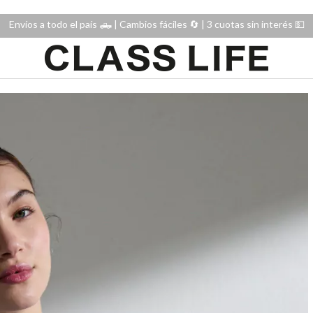
Envíos a todo el país 🛻 | Cambios fáciles 🔄️ | 3 cuotas sin interés 💵