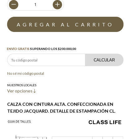
Envío gratis
$200.000,00
ENVÍO GRATIS
SUPERANDO LOS
$200.000,00
CALCULAR
No sé mi código postal
NUESTROS LOCALES
Ver opciones
CALZA CON CINTURA ALTA. CONFECCIONADA EN
TEJIDO JACQUARD. DETALLE DE ESTAMPACIÓN CL.