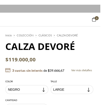
0
Inicio
>
COLECCIÓN
>
CLÁSICOS
>
CALZA DEVORÉ
CALZA DEVORÉ
$119.000,00
3
cuotas sin interés
de
$39.666,67
Ver más detalles
COLOR
TALLE
CANTIDAD