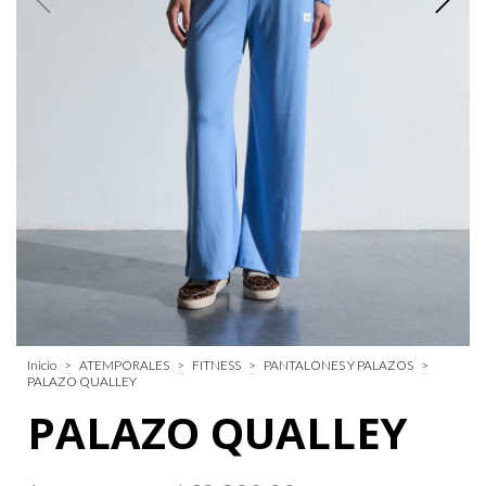
Inicio
>
ATEMPORALES
>
FITNESS
>
PANTALONES Y PALAZOS
>
PALAZO QUALLEY
PALAZO QUALLEY