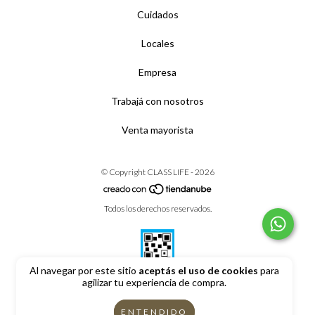
Cuidados
Locales
Empresa
Trabajá con nosotros
Venta mayorista
© Copyright CLASS LIFE - 2026
Todos los derechos reservados.
Al navegar por este sitio
aceptás el uso de cookies
para
agilizar tu experiencia de compra.
Defensa de las y los consumidores. Para reclamos
ingrese aquí
ENTENDIDO