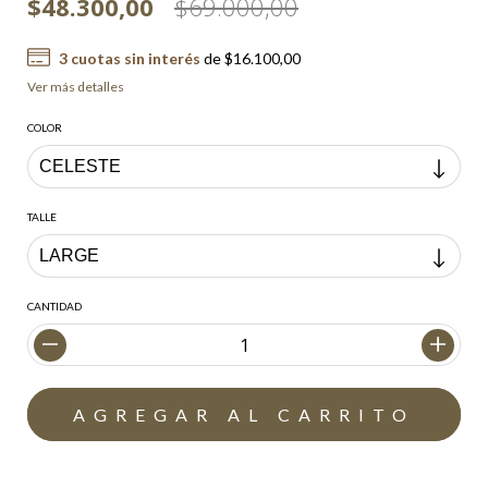
$48.300,00
$69.000,00
3
cuotas sin interés
de
$16.100,00
Ver más detalles
COLOR
TALLE
CANTIDAD
Envío gratis
$200.000,00