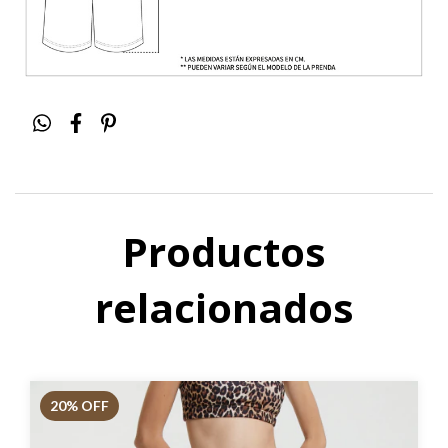
Productos
relacionados
20
% OFF