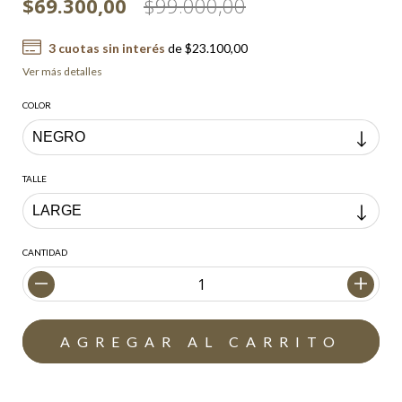
$69.300,00
$99.000,00
3
cuotas sin interés
de
$23.100,00
Ver más detalles
COLOR
TALLE
CANTIDAD
Envío gratis
$200.000,00