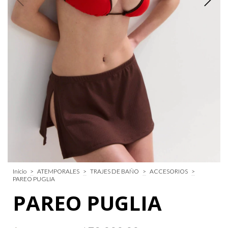
Inicio
>
ATEMPORALES
>
TRAJES DE BAÑO
>
ACCESORIOS
>
PAREO PUGLIA
PAREO PUGLIA