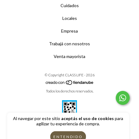
Cuidados
Locales
Empresa
Trabajá con nosotros
Venta mayorista
© Copyright CLASS LIFE - 2026
Todos los derechos reservados.
Al navegar por este sitio
aceptás el uso de cookies
para
agilizar tu experiencia de compra.
Defensa de las y los consumidores. Para reclamos
ingrese aquí
ENTENDIDO