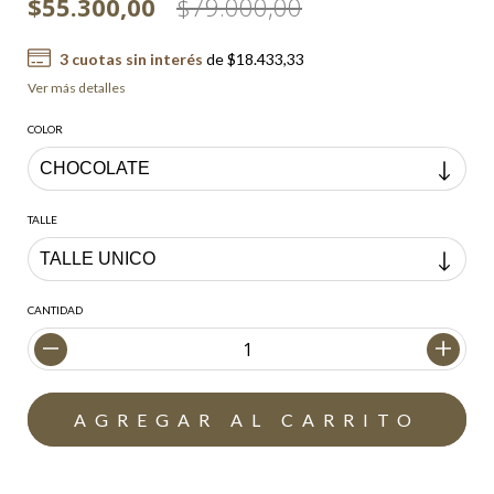
$55.300,00
$79.000,00
3
cuotas sin interés
de
$18.433,33
Ver más detalles
COLOR
TALLE
CANTIDAD
Envío gratis
$200.000,00