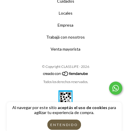
Cuidados
Locales
Empresa
Trabajá con nosotros
Venta mayorista
© Copyright CLASS LIFE - 2026
Todos los derechos reservados.
Al navegar por este sitio
aceptás el uso de cookies
para
agilizar tu experiencia de compra.
Defensa de las y los consumidores. Para reclamos
ingrese aquí
ENTENDIDO