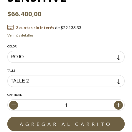
$66.400,00
3
cuotas sin interés
de
$22.133,33
Ver más detalles
COLOR
TALLE
CANTIDAD