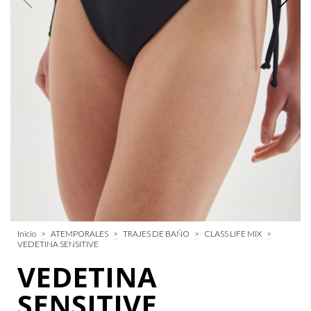
Inicio
>
ATEMPORALES
>
TRAJES DE BAÑO
>
CLASS LIFE MIX
>
VEDETINA SENSITIVE
VEDETINA
SENSITIVE