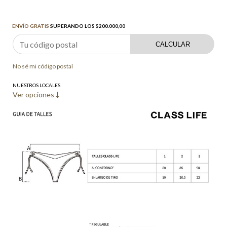
Envío gratis
$200.000,00
ENVÍO GRATIS
SUPERANDO LOS
$200.000,00
CALCULAR
No sé mi código postal
NUESTROS LOCALES
Ver opciones