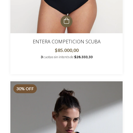
ENTERA COMPETICION SCUBA
$85.000,00
3
cuotas sin interés de
$28.333,33
30
% OFF