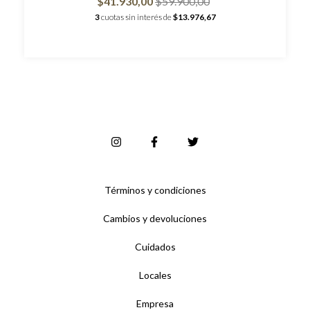
$41.930,00
$59.900,00
3
cuotas sin interés de
$13.976,67
Términos y condiciones
Cambios y devoluciones
Cuidados
Locales
Empresa