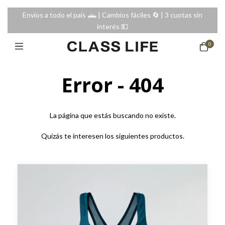
Envíos a todo el país 🛻 | Cambios fáciles 🔄️ | 3 cuotas sin
interés 💵
0
Error - 404
La página que estás buscando no existe.
Quizás te interesen los siguientes productos.