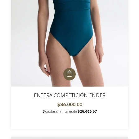
ENTERA COMPETICIÓN ENDER
$86.000,00
3
cuotas sin interés de
$28.666,67