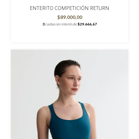
ENTERITO COMPETICIÓN RETURN
$89.000,00
3
cuotas sin interés de
$29.666,67