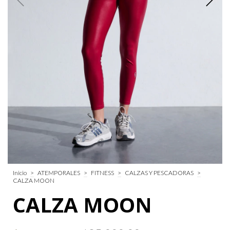
Inicio
>
ATEMPORALES
>
FITNESS
>
CALZAS Y PESCADORAS
>
CALZA MOON
CALZA MOON