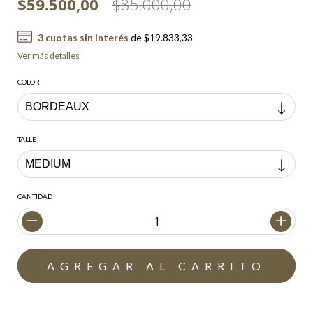
$59.500,00
$85.000,00
3
cuotas sin interés
de
$19.833,33
Ver más detalles
COLOR
TALLE
CANTIDAD
Envío gratis
$200.000,00