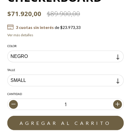
$71.920,00
$89.900,00
3
cuotas sin interés
de
$23.973,33
Ver más detalles
COLOR
TALLE
CANTIDAD