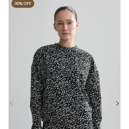
30
% OFF