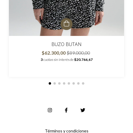
BUZO BUTAN
$62.300,00
$89.000,00
3
cuotas sin interés de
$20.766,67
Términos y condiciones