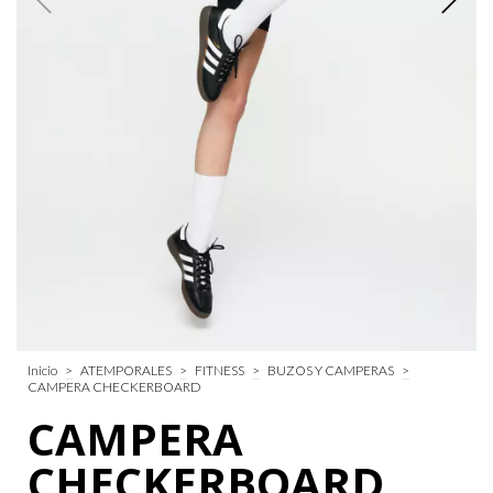
Inicio
>
ATEMPORALES
>
FITNESS
>
BUZOS Y CAMPERAS
>
CAMPERA CHECKERBOARD
CAMPERA
CHECKERBOARD