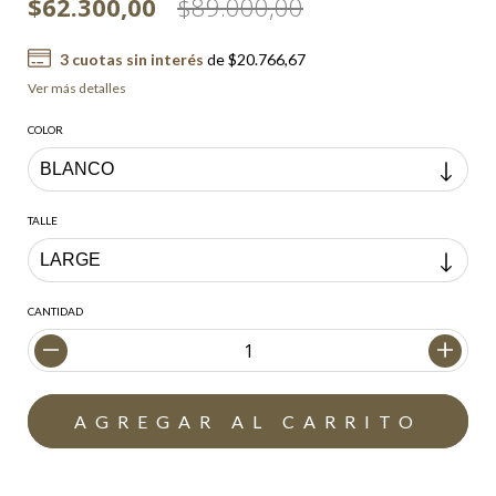
$62.300,00
$89.000,00
3
cuotas sin interés
de
$20.766,67
Ver más detalles
COLOR
TALLE
CANTIDAD
Envío gratis
$200.000,00