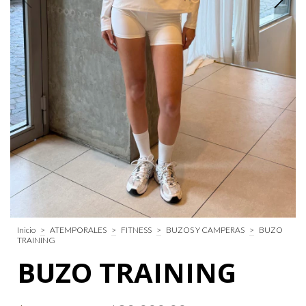
Inicio
>
ATEMPORALES
>
FITNESS
>
BUZOS Y CAMPERAS
>
BUZO
TRAINING
BUZO TRAINING