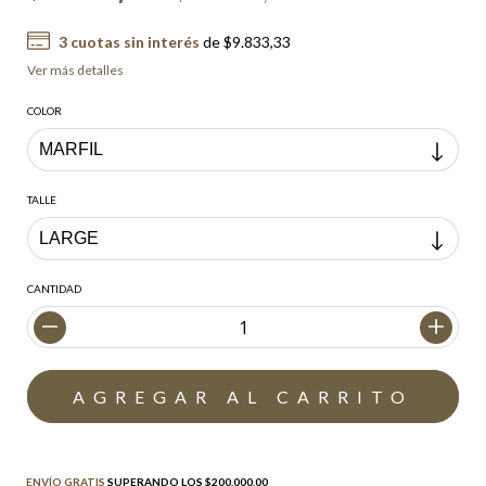
3
cuotas sin interés
de
$9.833,33
Ver más detalles
COLOR
TALLE
CANTIDAD
Envío gratis
$200.000,00
ENVÍO GRATIS
SUPERANDO LOS
$200.000,00