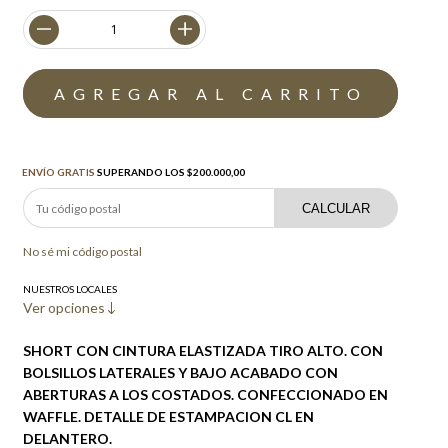
Envío gratis
$200.000,00
ENVÍO GRATIS
SUPERANDO LOS
$200.000,00
CALCULAR
No sé mi código postal
NUESTROS LOCALES
Ver opciones
SHORT CON CINTURA ELASTIZADA TIRO ALTO. CON
BOLSILLOS LATERALES Y BAJO ACABADO CON
ABERTURAS A LOS COSTADOS. CONFECCIONADO EN
WAFFLE. DETALLE DE ESTAMPACION CL EN
DELANTERO.