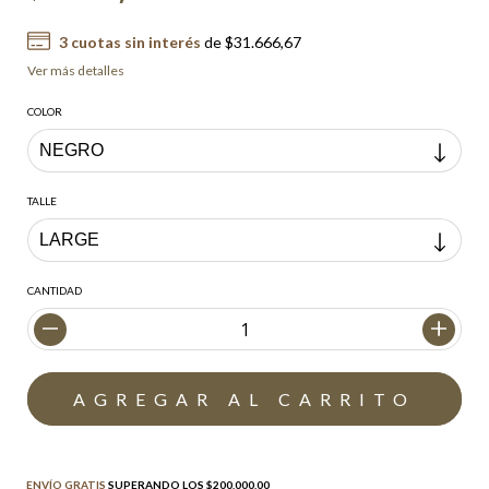
3
cuotas sin interés
de
$31.666,67
Ver más detalles
COLOR
TALLE
CANTIDAD
Envío gratis
$200.000,00
ENVÍO GRATIS
SUPERANDO LOS
$200.000,00