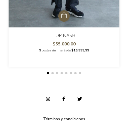
TOP NASH
$55.000,00
3
cuotas sin interés de
$18.333,33
Términos y condiciones