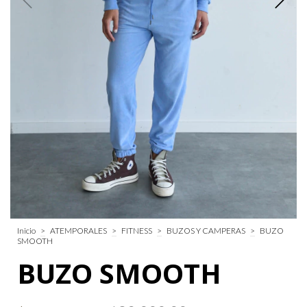
Inicio
>
ATEMPORALES
>
FITNESS
>
BUZOS Y CAMPERAS
>
BUZO
SMOOTH
BUZO SMOOTH