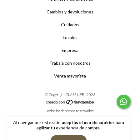
Cambios y devoluciones
Cuidados
Locales
Empresa
Trabajá con nosotros
Venta mayorista
© Copyright CLASS LIFE - 2026
Todos los derechos reservados.
Al navegar por este sitio
aceptás el uso de cookies
para
agilizar tu experiencia de compra.
Defensa de las y los consumidores. Para reclamos
ingrese aquí