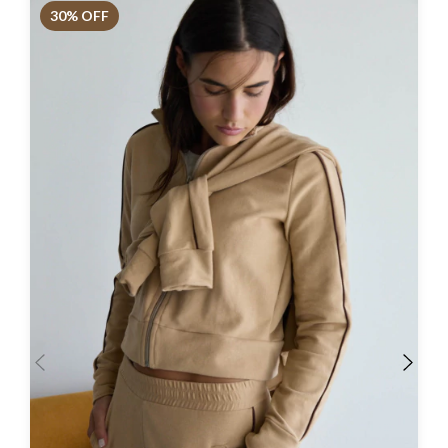
30
% OFF