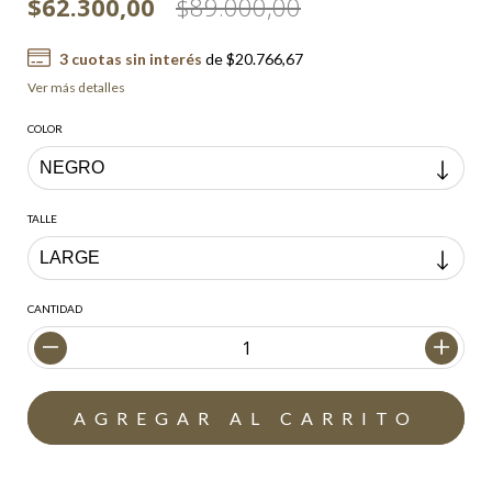
$62.300,00
$89.000,00
3
cuotas sin interés
de
$20.766,67
Ver más detalles
COLOR
TALLE
CANTIDAD
Envío gratis
$200.000,00