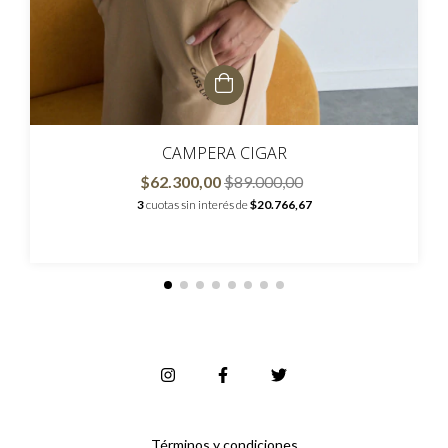
CAMPERA CIGAR
$62.300,00
$89.000,00
3
cuotas sin interés de
$20.766,67
Términos y condiciones