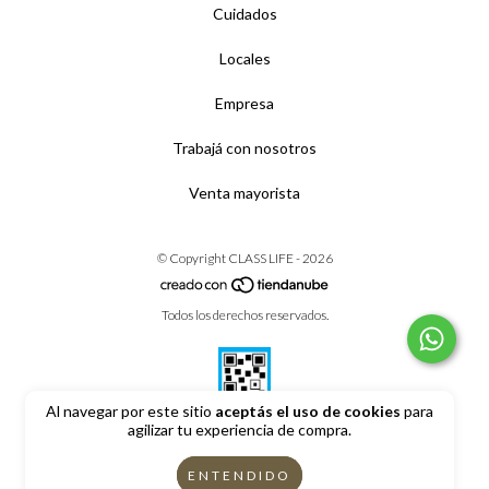
Cuidados
Locales
Empresa
Trabajá con nosotros
Venta mayorista
© Copyright CLASS LIFE - 2026
Todos los derechos reservados.
Al navegar por este sitio
aceptás el uso de cookies
para
agilizar tu experiencia de compra.
Defensa de las y los consumidores. Para reclamos
ingrese aquí
ENTENDIDO