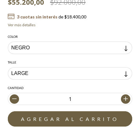
$55.200,00
$92.000,00
3
cuotas sin interés
de
$18.400,00
Ver más detalles
COLOR
TALLE
CANTIDAD
Envío gratis
$200.000,00