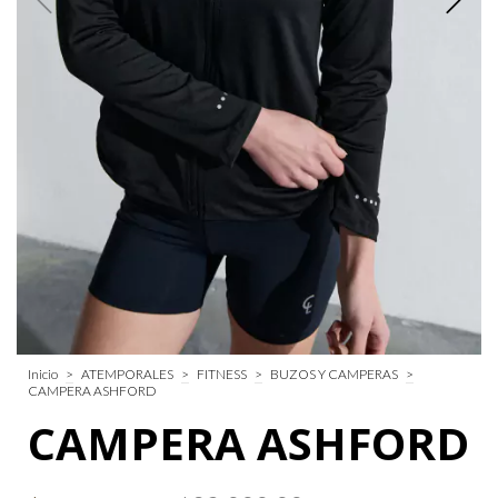
Inicio
>
ATEMPORALES
>
FITNESS
>
BUZOS Y CAMPERAS
>
CAMPERA ASHFORD
CAMPERA ASHFORD