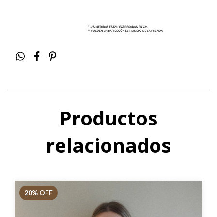
Productos
relacionados
20
% OFF