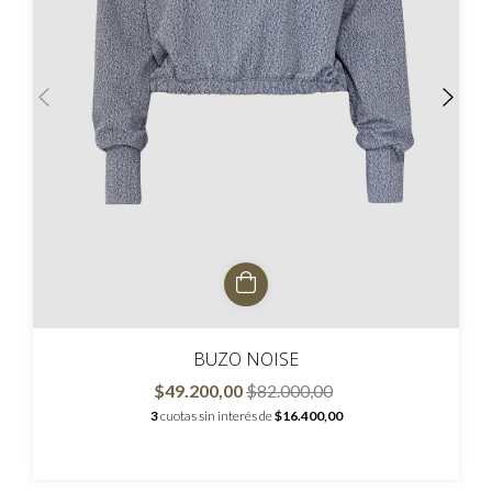
BUZO NOISE
$49.200,00
$82.000,00
3
cuotas sin interés de
$16.400,00