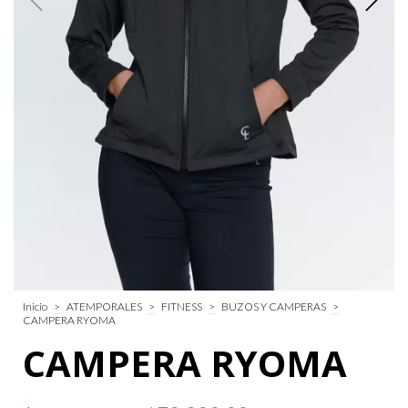
Inicio
>
ATEMPORALES
>
FITNESS
>
BUZOS Y CAMPERAS
>
CAMPERA RYOMA
CAMPERA RYOMA