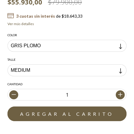
$55.930,00
$79.900,00
3
cuotas sin interés
de
$18.643,33
Ver más detalles
COLOR
TALLE
CANTIDAD
Envío gratis
$200.000,00