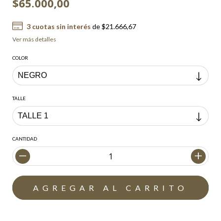
$65.000,00
3
cuotas sin interés
de
$21.666,67
Ver más detalles
COLOR
TALLE
CANTIDAD
Envío gratis
$200.000,00