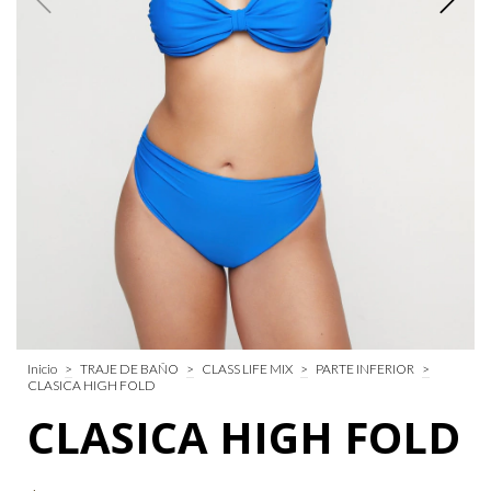
Inicio
>
TRAJE DE BAÑO
>
CLASS LIFE MIX
>
PARTE INFERIOR
>
CLASICA HIGH FOLD
CLASICA HIGH FOLD