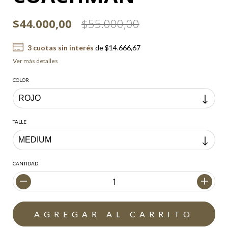
$44.000,00
$55.000,00
3
cuotas sin interés
de
$14.666,67
Ver más detalles
COLOR
TALLE
CANTIDAD