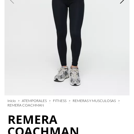
Inicio
>
ATEMPORALES
>
FITNESS
>
REMERAS Y MUSCULOSAS
>
REMERA COACHMAN
REMERA
COACHMAN