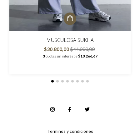
MUSCULOSA SUKHA
$30.800,00
$44.000,00
3
cuotas sin interés de
$10.266,67
Términos y condiciones