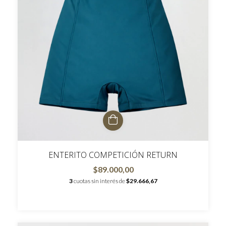
ENTERITO COMPETICIÓN RETURN
$89.000,00
3
cuotas sin interés de
$29.666,67