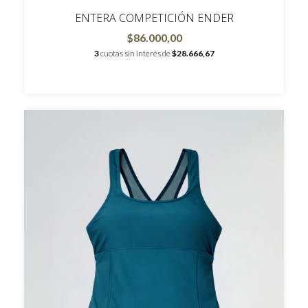
ENTERA COMPETICIÓN ENDER
$86.000,00
3
cuotas sin interés de
$28.666,67