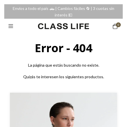
Envíos a todo el país 🛻 | Cambios fáciles 🔄️ | 3 cuotas sin
interés 💵
0
Error - 404
La página que estás buscando no existe.
Quizás te interesen los siguientes productos.