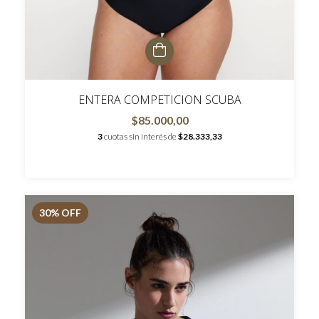
ENTERA COMPETICION SCUBA
$85.000,00
3
cuotas sin interés de
$28.333,33
30
% OFF