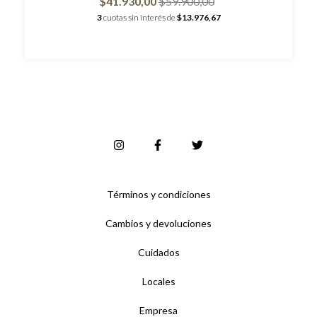
$41.930,00
$59.900,00
3
cuotas sin interés de
$13.976,67
Términos y condiciones
Cambios y devoluciones
Cuidados
Locales
Empresa