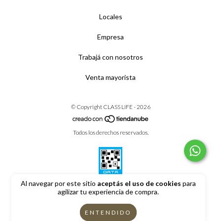
Locales
Empresa
Trabajá con nosotros
Venta mayorista
© Copyright CLASS LIFE - 2026
Todos los derechos reservados.
Al navegar por este sitio
aceptás el uso de cookies
para
agilizar tu experiencia de compra.
Defensa de las y los consumidores. Para reclamos
ingrese aquí
ENTENDIDO