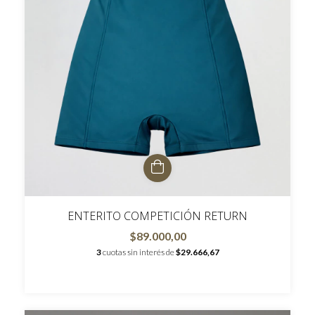
ENTERITO COMPETICIÓN RETURN
$89.000,00
3
cuotas sin interés de
$29.666,67