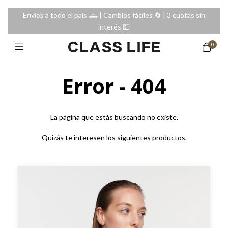
Envíos a todo el país 🛻 | Cambios fáciles 🔄️ | 3 cuotas sin
interés 💵
0
Error - 404
La página que estás buscando no existe.
Quizás te interesen los siguientes productos.