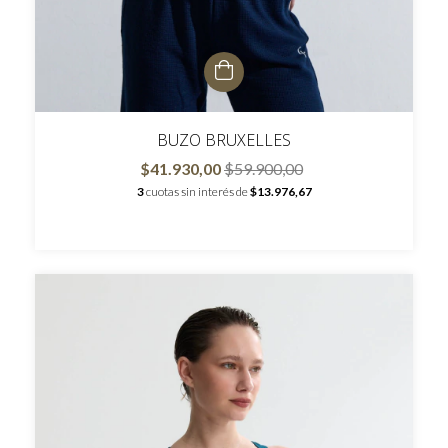
BUZO BRUXELLES
$41.930,00
$59.900,00
3
cuotas sin interés de
$13.976,67