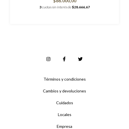
$86.000,00
3
cuotas sin interés de
$28.666,67
Términos y condiciones
Cambios y devoluciones
Cuidados
Locales
Empresa