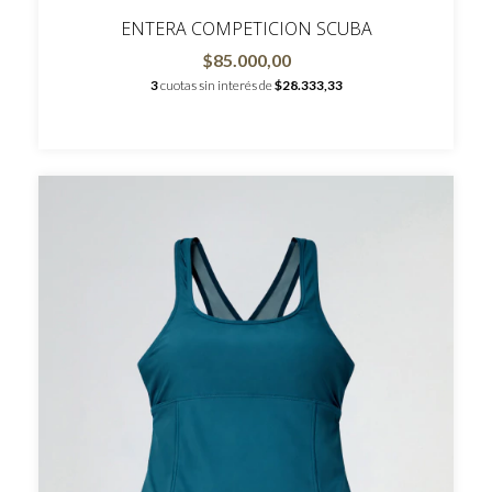
ENTERA COMPETICION SCUBA
$85.000,00
3
cuotas sin interés de
$28.333,33