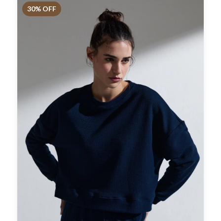
30
% OFF