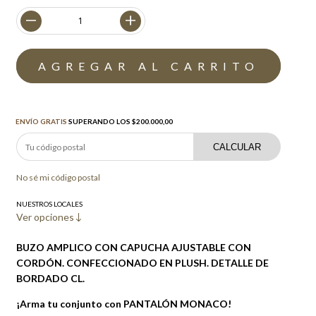
Envío gratis
$200.000,00
ENVÍO GRATIS
SUPERANDO LOS
$200.000,00
CALCULAR
No sé mi código postal
NUESTROS LOCALES
Ver opciones
BUZO AMPLICO CON CAPUCHA AJUSTABLE CON
CORDÓN. CONFECCIONADO EN PLUSH. DETALLE DE
BORDADO CL.
¡Arma tu conjunto con PANTALÓN MONACO!