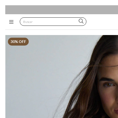
30
% OFF