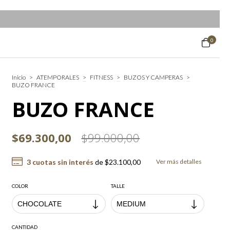
0
Inicio
>
ATEMPORALES
>
FITNESS
>
BUZOS Y CAMPERAS
>
BUZO FRANCE
BUZO FRANCE
$69.300,00
$99.000,00
3
cuotas sin interés
de
$23.100,00
Ver más detalles
COLOR
TALLE
CANTIDAD