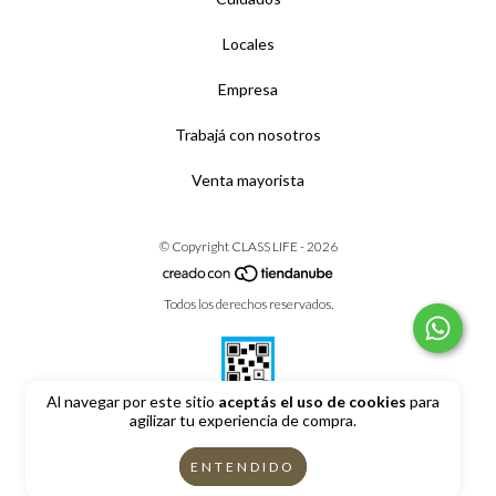
Locales
Empresa
Trabajá con nosotros
Venta mayorista
© Copyright CLASS LIFE - 2026
Todos los derechos reservados.
Al navegar por este sitio
aceptás el uso de cookies
para
agilizar tu experiencia de compra.
Defensa de las y los consumidores. Para reclamos
ingrese aquí
ENTENDIDO