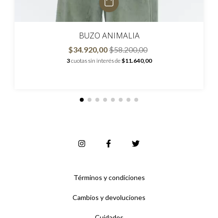
BUZO ANIMALIA
$34.920,00
$58.200,00
3
cuotas sin interés de
$11.640,00
Términos y condiciones
Cambios y devoluciones
Cuidados