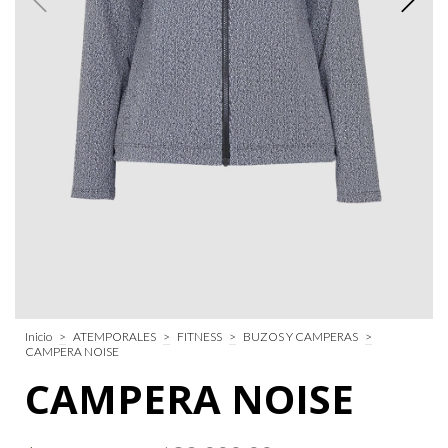
Inicio
>
ATEMPORALES
>
FITNESS
>
BUZOS Y CAMPERAS
>
CAMPERA NOISE
CAMPERA NOISE