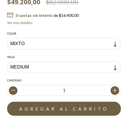
$49.200,00
$82.000,00
3
cuotas sin interés
de
$16.400,00
Ver más detalles
COLOR
TALLE
CANTIDAD
Envío gratis
$200.000,00