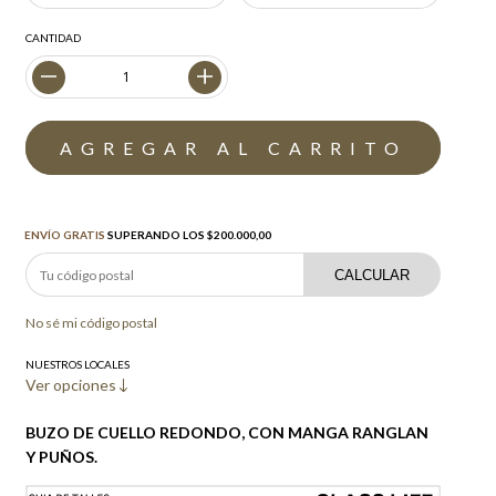
CANTIDAD
Envío gratis
$200.000,00
ENVÍO GRATIS
SUPERANDO LOS
$200.000,00
CALCULAR
No sé mi código postal
NUESTROS LOCALES
Ver opciones
BUZO DE CUELLO REDONDO, CON MANGA RANGLAN
Y PUÑOS.