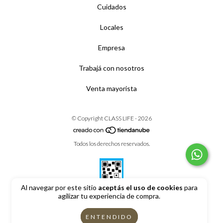
Cuidados
Locales
Empresa
Trabajá con nosotros
Venta mayorista
© Copyright CLASS LIFE - 2026
Todos los derechos reservados.
Al navegar por este sitio
aceptás el uso de cookies
para
agilizar tu experiencia de compra.
Defensa de las y los consumidores. Para reclamos
ingrese aquí
ENTENDIDO