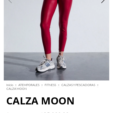
Inicio
>
ATEMPORALES
>
FITNESS
>
CALZAS Y PESCADORAS
>
CALZA MOON
CALZA MOON