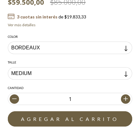
$59.500,00
$85.000,00
3
cuotas sin interés
de
$19.833,33
Ver más detalles
COLOR
TALLE
CANTIDAD
Envío gratis
$200.000,00